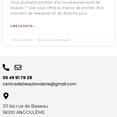
Vous souhaitez profiter d’un ou plusieurs soins de
beauté ? Cela vous offrira la chance de profiter d’un
moment de relaxation et de détente pour
LIRE LA SUITE »
17 février 2020
Aucun commentaire
05 45 91 79 28
centredebeautevalerie@gmail.com
311 bis rue de Basseau
16000 ANGOULÊME