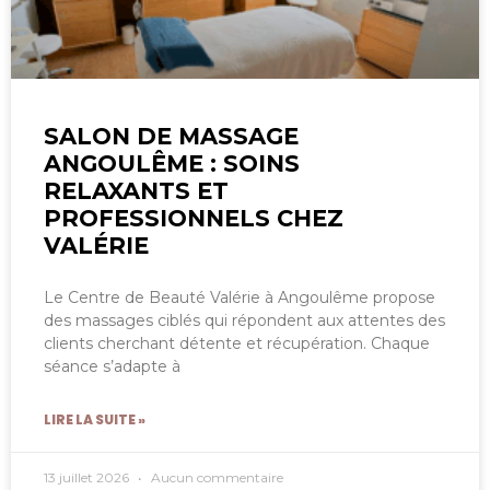
SALON DE MASSAGE
ANGOULÊME : SOINS
RELAXANTS ET
PROFESSIONNELS CHEZ
VALÉRIE
Le Centre de Beauté Valérie à Angoulême propose
des massages ciblés qui répondent aux attentes des
clients cherchant détente et récupération. Chaque
séance s’adapte à
LIRE LA SUITE »
13 juillet 2026
Aucun commentaire