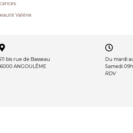
cances.
eauté Valérie.
311 bis rue de Basseau
Du mardi a
16000 ANGOULÊME
Samedi 09h
RDV