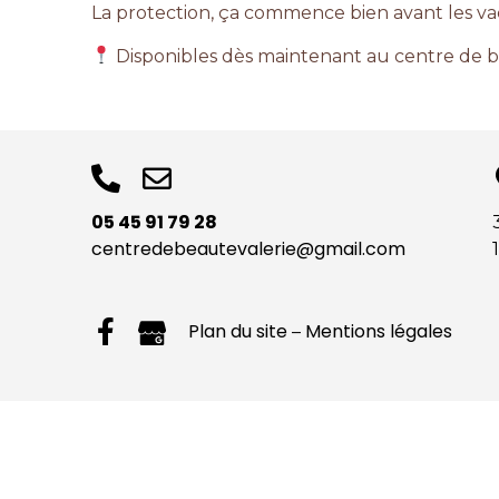
La protection, ça commence bien avant les va
Disponibles dès maintenant au centre de b
05 45 91 79 28
centredebeautevalerie@gmail.com
Plan du site
Mentions légales
–