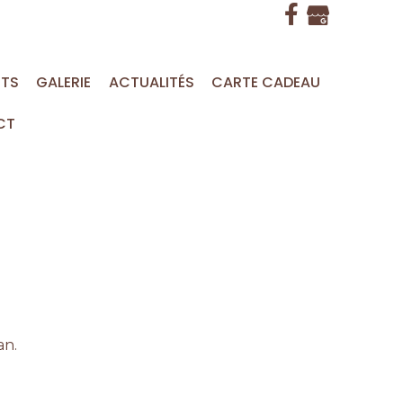
ITS
GALERIE
ACTUALITÉS
CARTE CADEAU
CT
an.