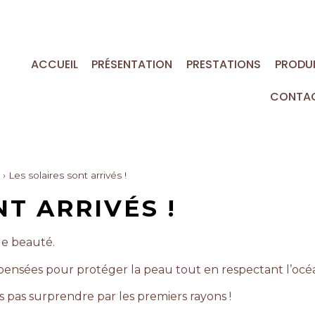
ACCUEIL
PRÉSENTATION
PRESTATIONS
PRODU
CONTA
›
Les solaires sont arrivés !
T ARRIVÉS !
de beauté.
 pensées pour protéger la peau tout en respectant l’océ
 pas surprendre par les premiers rayons !