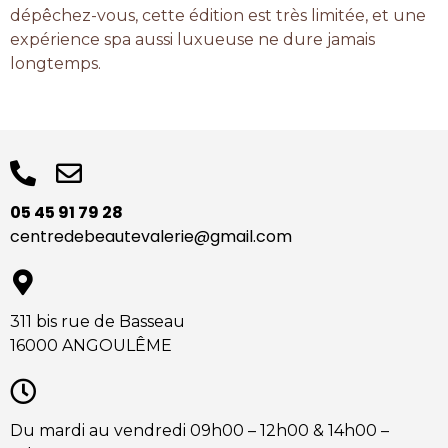
dépêchez-vous, cette édition est très limitée, et une
expérience spa aussi luxueuse ne dure jamais
longtemps.
05 45 91 79 28
centredebeautevalerie@gmail.com
311 bis rue de Basseau
16000 ANGOULÊME
Du mardi au vendredi 09h00 – 12h00 & 14h00 –