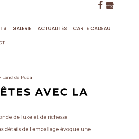
ITS
GALERIE
ACTUALITÉS
CARTE CADEAU
CT
ay Land de Pupa
ÊTES AVEC LA
onde de luxe et de richesse.
les détails de l’emballage évoque une