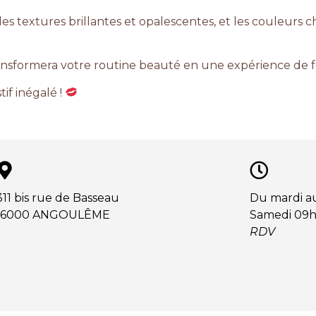
les textures brillantes et opalescentes, et les couleurs c
ansformera votre routine beauté en une expérience de fê
tif inégalé !
311 bis rue de Basseau
Du mardi a
16000 ANGOULÊME
Samedi 09h
RDV