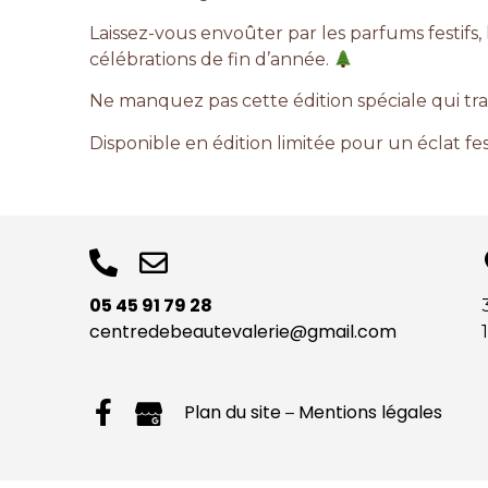
Laissez-vous envoûter par les parfums festifs, 
célébrations de fin d’année.
Ne manquez pas cette édition spéciale qui tr
Disponible en édition limitée pour un éclat fes
05 45 91 79 28
centredebeautevalerie@gmail.com
Plan du site
Mentions légales
–